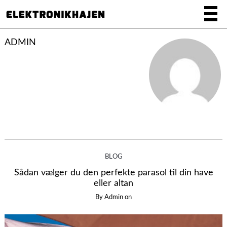
ADMIN
BLOG
Sådan vælger du den perfekte parasol til din have
eller altan
By
Admin
on