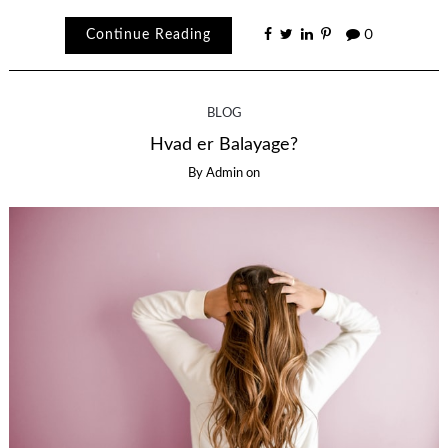
Continue Reading
0
BLOG
Hvad er Balayage?
By
Admin
on