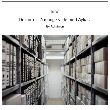
BLOG
Derfor er så mange vilde med Aykasa
By
Admin
on