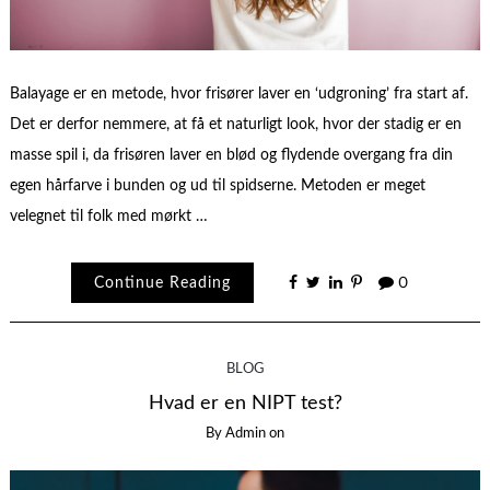
Balayage er en metode, hvor frisører laver en ‘udgroning’ fra start af.
Det er derfor nemmere, at få et naturligt look, hvor der stadig er en
masse spil i, da frisøren laver en blød og flydende overgang fra din
egen hårfarve i bunden og ud til spidserne. Metoden er meget
velegnet til folk med mørkt …
Continue Reading
0
BLOG
Hvad er en NIPT test?
By
Admin
on