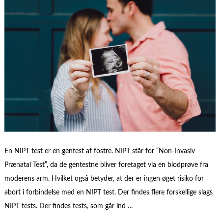
En NIPT test er en gentest af fostre. NIPT står for “Non-Invasiv
Prænatal Test”, da de gentestne bliver foretaget via en blodprøve fra
moderens arm. Hvilket også betyder, at der er ingen øget risiko for
abort i forbindelse med en NIPT test. Der findes flere forskellige slags
NIPT tests. Der findes tests, som går ind …