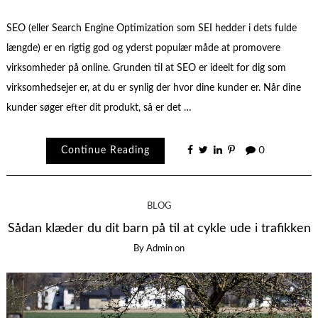
SEO (eller Search Engine Optimization som SEI hedder i dets fulde
længde) er en rigtig god og yderst populær måde at promovere
virksomheder på online. Grunden til at SEO er ideelt for dig som
virksomhedsejer er, at du er synlig der hvor dine kunder er. Når dine
kunder søger efter dit produkt, så er det …
Continue Reading
0
BLOG
Sådan klæder du dit barn på til at cykle ude i trafikken
By
Admin
on