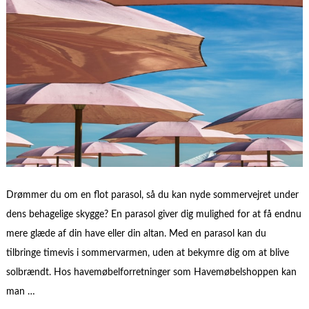
Drømmer du om en flot parasol, så du kan nyde sommervejret under
dens behagelige skygge? En parasol giver dig mulighed for at få endnu
mere glæde af din have eller din altan. Med en parasol kan du
tilbringe timevis i sommervarmen, uden at bekymre dig om at blive
solbrændt. Hos havemøbelforretninger som Havemøbelshoppen kan
man …