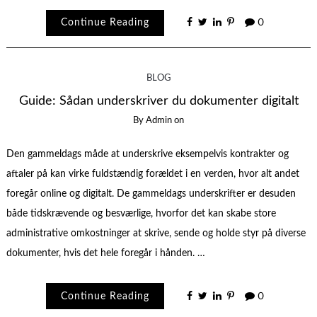
Continue Reading
0
BLOG
Guide: Sådan underskriver du dokumenter digitalt
By
Admin
on
Den gammeldags måde at underskrive eksempelvis kontrakter og
aftaler på kan virke fuldstændig forældet i en verden, hvor alt andet
foregår online og digitalt. De gammeldags underskrifter er desuden
både tidskrævende og besværlige, hvorfor det kan skabe store
administrative omkostninger at skrive, sende og holde styr på diverse
dokumenter, hvis det hele foregår i hånden. …
Continue Reading
0