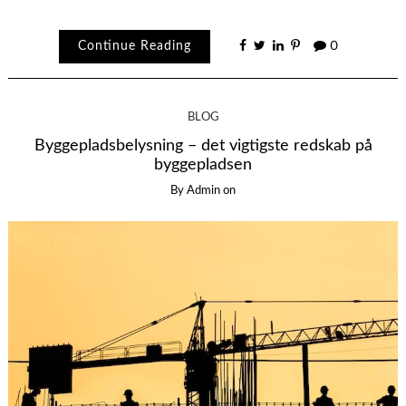
Continue Reading
0
BLOG
Byggepladsbelysning – det vigtigste redskab på
byggepladsen
By
Admin
on