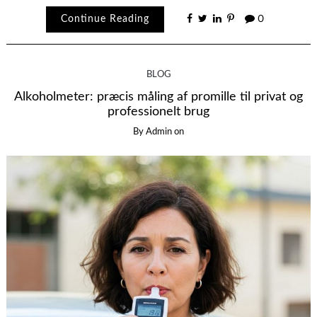
Continue Reading
0
BLOG
Alkoholmeter: præcis måling af promille til privat og
professionelt brug
By
Admin
on