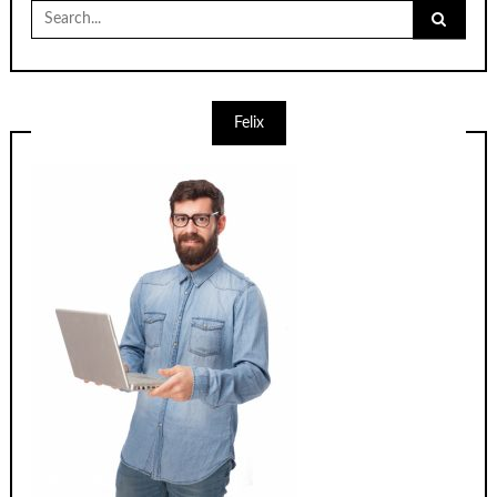
Search
for:
Felix