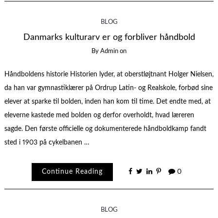
BLOG
Danmarks kulturarv er og forbliver håndbold
By
Admin
on
Håndboldens historie Historien lyder, at oberstløjtnant Holger Nielsen,
da han var gymnastiklærer på Ordrup Latin- og Realskole, forbød sine
elever at sparke til bolden, inden han kom til time. Det endte med, at
eleverne kastede med bolden og derfor overholdt, hvad læreren
sagde. Den første officielle og dokumenterede håndboldkamp fandt
sted i 1903 på cykelbanen …
Continue Reading
0
BLOG