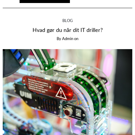
BLOG
Hvad gør du når dit IT driller?
By
Admin
on