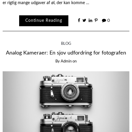
er rigtig mange udgaver af øl, der kan komme …
Continue Reading
0
BLOG
Analog Kameraer: En sjov udfordring for fotografen
By
Admin
on