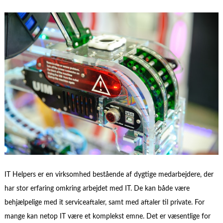
IT Helpers er en virksomhed bestående af dygtige medarbejdere, der
har stor erfaring omkring arbejdet med IT. De kan både være
behjælpelige med it serviceaftaler, samt med aftaler til private. For
mange kan netop IT være et komplekst emne. Det er væsentlige for