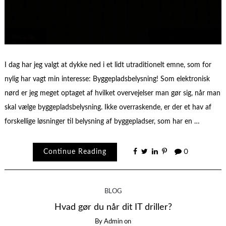
I dag har jeg valgt at dykke ned i et lidt utraditionelt emne, som for
nylig har vagt min interesse: Byggepladsbelysning! Som elektronisk
nørd er jeg meget optaget af hvilket overvejelser man gør sig, når man
skal vælge byggepladsbelysning. Ikke overraskende, er der et hav af
forskellige løsninger til belysning af byggepladser, som har en …
Continue Reading
0
BLOG
Hvad gør du når dit IT driller?
By
Admin
on