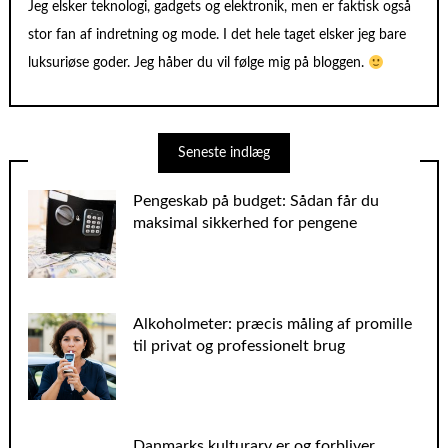
Jeg elsker teknologi, gadgets og elektronik, men er faktisk også
stor fan af indretning og mode. I det hele taget elsker jeg bare
luksuriøse goder. Jeg håber du vil følge mig på bloggen.
Seneste indlæg
Pengeskab på budget: Sådan får du
maksimal sikkerhed for pengene
Alkoholmeter: præcis måling af promille
til privat og professionelt brug
Danmarks kulturarv er og forbliver