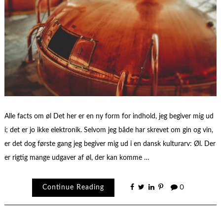
Alle facts om øl Det her er en ny form for indhold, jeg begiver mig ud
i; det er jo ikke elektronik. Selvom jeg både har skrevet om gin og vin,
er det dog første gang jeg begiver mig ud i en dansk kulturarv: Øl. Der
er rigtig mange udgaver af øl, der kan komme …
Continue Reading
0