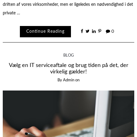
driften af vores virksomheder, men er ligeledes en nødvendighed i det
private …
Continue Reading
0
BLOG
Vælg en IT serviceaftale og brug tiden på det, der
virkelig gælder!
By
Admin
on