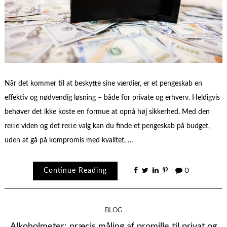
Når det kommer til at beskytte sine værdier, er et pengeskab en
effektiv og nødvendig løsning – både for private og erhverv. Heldigvis
behøver det ikke koste en formue at opnå høj sikkerhed. Med den
rette viden og det rette valg kan du finde et pengeskab på budget,
uden at gå på kompromis med kvalitet, …
Continue Reading
0
BLOG
Alkoholmeter: præcis måling af promille til privat og