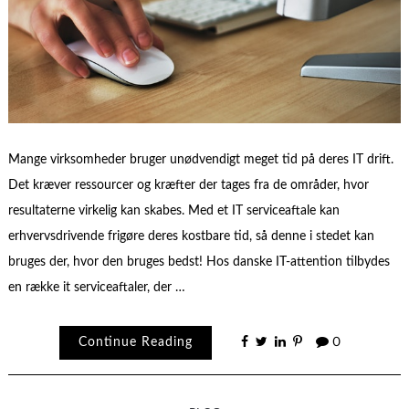
Mange virksomheder bruger unødvendigt meget tid på deres IT drift.
Det kræver ressourcer og kræfter der tages fra de områder, hvor
resultaterne virkelig kan skabes. Med et IT serviceaftale kan
erhvervsdrivende frigøre deres kostbare tid, så denne i stedet kan
bruges der, hvor den bruges bedst! Hos danske IT-attention tilbydes
en række it serviceaftaler, der …
Continue Reading
0