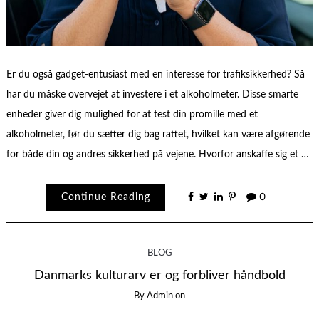
Er du også gadget-entusiast med en interesse for trafiksikkerhed? Så
har du måske overvejet at investere i et alkoholmeter. Disse smarte
enheder giver dig mulighed for at test din promille med et
alkoholmeter, før du sætter dig bag rattet, hvilket kan være afgørende
for både din og andres sikkerhed på vejene. Hvorfor anskaffe sig et …
Continue Reading
0
BLOG
Danmarks kulturarv er og forbliver håndbold
By
Admin
on