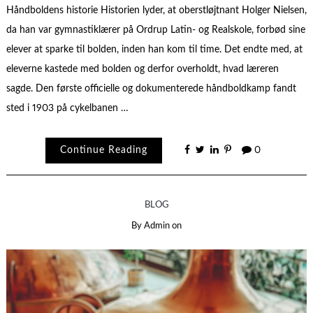
Håndboldens historie Historien lyder, at oberstløjtnant Holger Nielsen,
da han var gymnastiklærer på Ordrup Latin- og Realskole, forbød sine
elever at sparke til bolden, inden han kom til time. Det endte med, at
eleverne kastede med bolden og derfor overholdt, hvad læreren
sagde. Den første officielle og dokumenterede håndboldkamp fandt
sted i 1903 på cykelbanen …
Continue Reading
0
BLOG
By
Admin
on