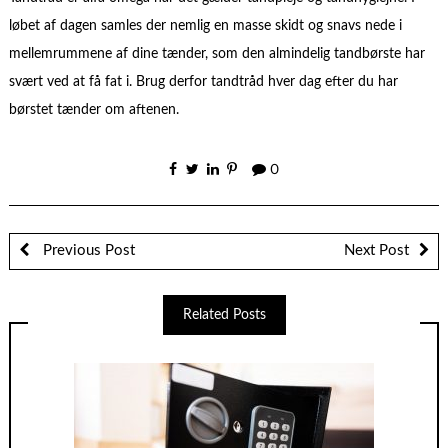
løbet af dagen samles der nemlig en masse skidt og snavs nede i
mellemrummene af dine tænder, som den almindelig tandbørste har
svært ved at få fat i. Brug derfor tandtråd hver dag efter du har
børstet tænder om aftenen.
0
Previous Post
Next Post
Related Posts