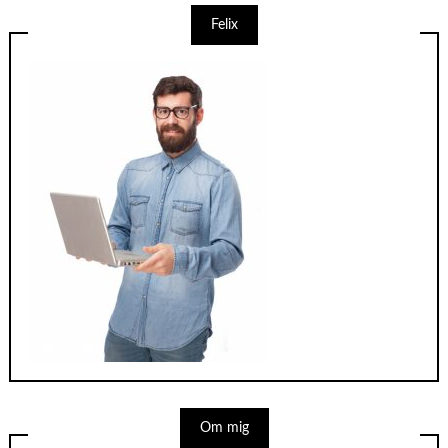
Felix
Om mig