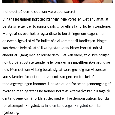
Indholdet på denne side kan være sponsoreret
Vi har allesammen hørt det igennem hele vores liv: Det er vigtigt, at
børste sine tænder to gange dagligt, for ellers får vi huller i tænderne.
Mange af os overholder også disse to børstninger om dagen, men
oplever alligevel at vi får huller når vi kommer til tandlægen. Noget
kan derfor tyde på, at vi ikke børster vores bisser korrekt, når vi
endelig er i gang med at børste dem. Det kan være, at vi ikke bruger
nok tid på at børste tænder, eller også er vi simpelthen ikke grundige
nok. Men det kan virkelig betale sig, at være grundig når vi børster
vores tænder, for det er her vi nemt kan gøre en forskel på
tandlægeregningen kommer. Her kan du derfor se en gennemgang af,
hvordan man børster sine tænder korrekt. Alternativt kan du tage til
din tandlæge, og få forklaret det med en live demonstration. Bor du
for eksempel i Ringsted, så
find en tandlæge i Ringsted
som kan
hjælpe dig.