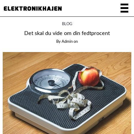
BLOG
Det skal du vide om din fedtprocent
By
Admin
on