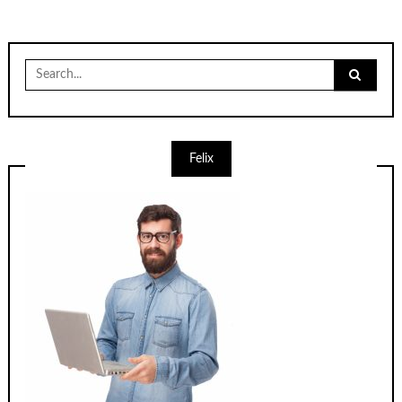
Search
for:
Felix