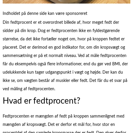
Indholdet på denne side kan være sponsoreret
Din fedtprocent er et overordnet billede af, hvor meget fedt der
sidder på din krop. Dog er fedtprocenten ikke en fyldestgørende
størrelse, da det ikke fortæller noget om, hvor på kroppen fedtet er
placeret. Det er derimod en god indikator for, om din kropsvægt og
sammensætning er på et normalt niveau. Ved at måle fedtprocenten
får du eksempelvis også flere informationer, end du gør ved BMI, der
udelukkende kun tager udgangspunkt i vægt og højde. Der kan du
ikke se, om vægten består af muskler eller fedt. Det får du et svar på
ved måling af fedtprocenten.
Hvad er fedtprocent?
Fedtprocenten er mængden af fedt på kroppen sammenlignet med
mængden af kropsvægt. Det er derfor et mål for, hvor stor en